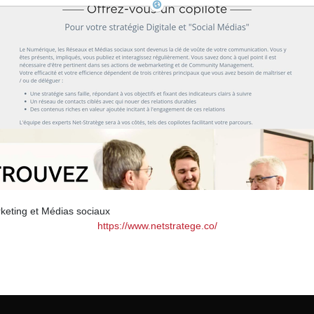
keting et Médias sociaux
https://www.netstratege.co/