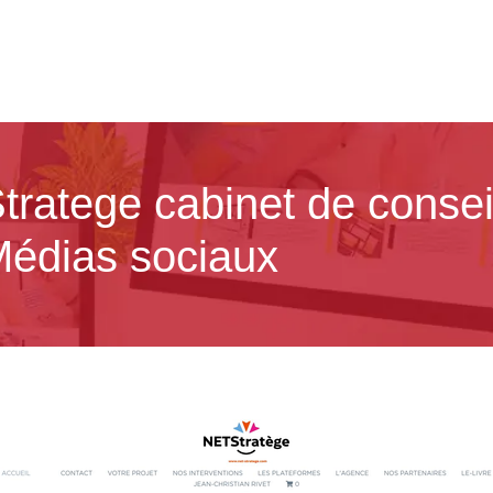
tratege cabinet de consei
édias sociaux