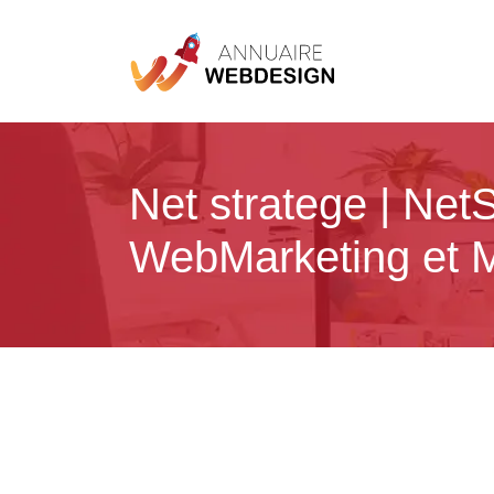
Net stratege | NetS
WebMarketing et M